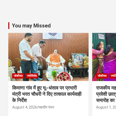
You may Missed
जोशीमठ
ज्योतिर्मठ
जोशीमठ
ज्योत
किमाणा गांव में हुए भू–धंसाव पर प्रभारी
राजकीय महाव
मंत्री भरत चौधरी ने दिए तत्काल कार्यवाही
प्रवेशी छात
के निर्देश
समारोह का
August 4, 2026
महादीप पंवार
August 1, 2