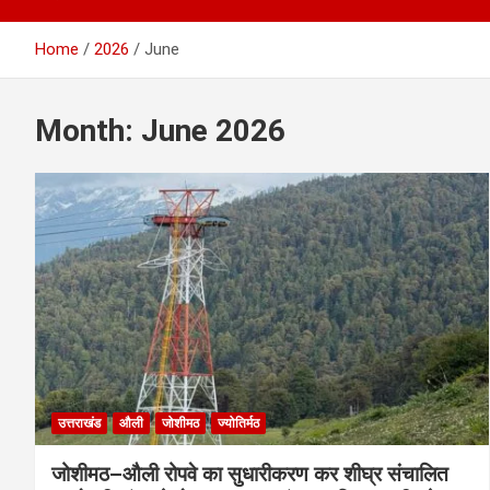
Home
2026
June
Month:
June 2026
उत्तराखंड
औली
जोशीमठ
ज्योतिर्मठ
जोशीमठ–औली रोपवे का सुधारीकरण कर शीघ्र संचालित