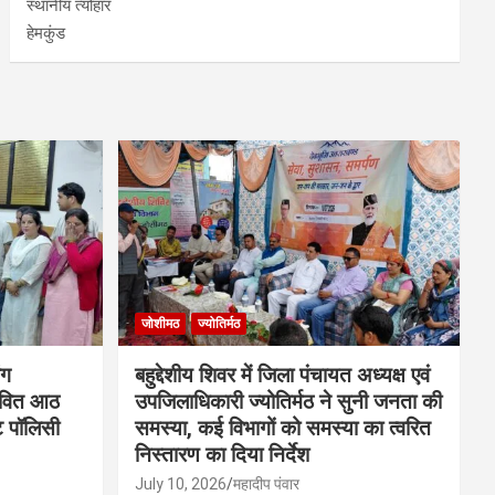
स्थानीय त्योहार
हेमकुंड
जोशीमठ
ज्योतिर्मठ
ंग
बहुद्देशीय शिवर में जिला पंचायत अध्यक्ष एवं
ावित आठ
उपजिलाधिकारी ज्योतिर्मठ ने सुनी जनता की
ंट पॉलिसी
समस्या, कई विभागों को समस्या का त्वरित
निस्तारण का दिया निर्देश
July 10, 2026
महादीप पंवार