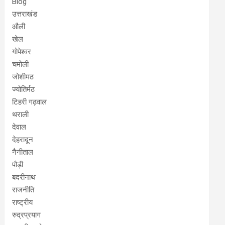
Blog
उत्तराखंड
औली
खेल
गोपेश्वर
चमोली
जोशीमठ
ज्योतिर्मठ
टिहरी गढ़वाल
थराली
देवाल
देहरादून
नैनीताल
पौड़ी
बदरीनाथ
राजनीति
राष्ट्रीय
रुद्रप्रयाग