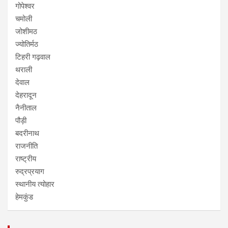
गोपेश्वर
चमोली
जोशीमठ
ज्योतिर्मठ
टिहरी गढ़वाल
थराली
देवाल
देहरादून
नैनीताल
पौड़ी
बदरीनाथ
राजनीति
राष्ट्रीय
रुद्रप्रयाग
स्थानीय त्योहार
हेमकुंड