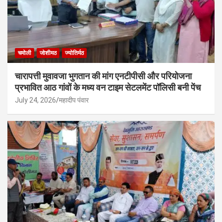
चमोली
जोशीमठ
ज्योतिर्मठ
चारापत्ती मुवावजा भुगतान की मांग एनटीपीसी और परियोजना
प्रभावित आठ गांवों के मध्य वन टाइम सेटलमेंट पॉलिसी बनी पेंच
July 24, 2026
महादीप पंवार