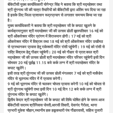
बीकेटीसी मुख्य कार्याधिकारी योगेन्द्र सिंह ने बताया कि श्री मद्महेश्वर तथा
श्री तुंगनाथ जी की यात्रा तैयारियों को बीकेटीसी द्वारा अंतिम रूप दिया जा रहा
है इसके लिए जिला प्रशासन रूद्रप्रयाग से लगातार समन्वय किया जा रहा
है।
मुख्य कार्याधिकारी ने बताया कि श्री मद्महेश्वर जी के कपाट खुलने के
कार्यक्रमानुसार श्री मदमहेश्वर जी की उत्सव डोली बृहस्पतिवार 16 मई को
श्री ओंकारेश्वर मंदिर प्रांगण में विराजमान होगी। 17 मई को श्री
ओंकारेश्वर मंदिर में विश्राम तथा 18 मई को श्री ओंकारेश्वर मंदिर उखीमठ
से प्रस्थानकर प्रवास हेतु राकेश्वरी मंदिर रांसी पहुंचेगी। 19 मई को रांसी से
रात्रि विश्राम हेतु गौडार पहुंचेगी। 20 मई को गौडार से प्रात:काल श्री
मद्महेश्वर जी की उत्सव डोली श्री मदमहेश्वर मंदिर परिसर पहुंचेगी इसी दिन
सोमवार 20 मई पूर्वाह्न 11.15 बजे कर्क लग्न में श्री मदमहेश्वर मंदिर के
कपाट खुलेंगे।
इसी तरह श्री तुंगनाथ जी की उत्सव डोली मंगलवार 7 मई को श्री मार्कंडेय
मंदिर से भूतनाथ मंदिर में में प्रवास करेगी।
9 मई को भूतनाथ मंदिर से चलकर चोपता प्रवास करेगी 10 मई को चोपता से
श्री तुंगनाथ पहुंचेगी तथा इसी दिन 10 मई दिन 12 बजे कर्क लग्न में श्री
तुंगनाथ मंदिर के कपाट खुलेंगे।
द्वितीय केदार श्री मद्महेश्वर जी के कपाट की तिथि घोषित होने के समय आज
बीकेटीसी सदस्य श्रीनिवास पोस्ती,आरसी तिवारी, देवानंद गैरोला, थाना
प्रभारी मुकेश चौहान,स्थानीय हक हकूकधारी पंच गौंडारवासी, सहिज पुजारी