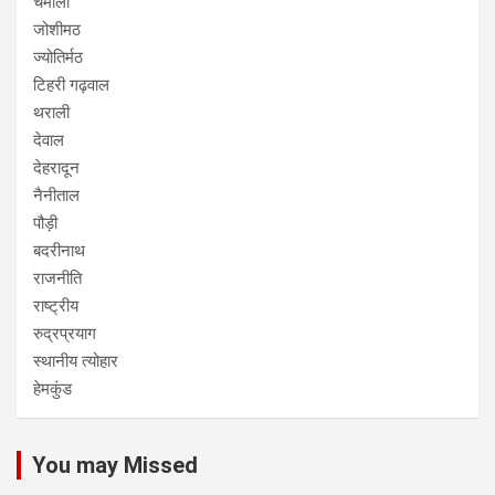
चमोली
जोशीमठ
ज्योतिर्मठ
टिहरी गढ़वाल
थराली
देवाल
देहरादून
नैनीताल
पौड़ी
बदरीनाथ
राजनीति
राष्ट्रीय
रुद्रप्रयाग
स्थानीय त्योहार
हेमकुंड
You may Missed