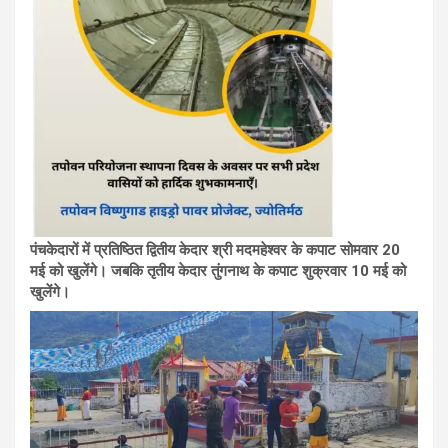
पंचकेदारों में प्रतिष्ठित द्वितीय केदार श्री मदमहेश्वर के कपाट सोमवार 20
मई को खुलेंगे। जबकि तृतीय केदार तुंगनाथ के कपाट शुक्रवार 10 मई को
खुलेंगे।