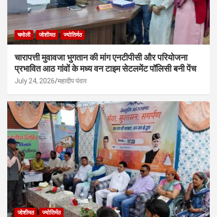
चमोली
जोशीमठ
ज्योतिर्मठ
चारापत्ती मुवावजा भुगतान की मांग एनटीपीसी और परियोजना
प्रभावित आठ गांवों के मध्य वन टाइम सेटलमेंट पॉलिसी बनी पेंच
July 24, 2026
महादीप पंवार
जोशीमठ
ज्योतिर्मठ