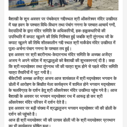
बैशाखी के शुभ अवसर पर पंचकेदार गद्दीस्थल श्री ओंकारेश्वर मंदिर उखीमठ
में यज्ञ हवन के पश्चात विधि-विधान तथा पंचांग गणना के पश्चात आचार्य गणों,
वेदपाठियों के द्वारा मंदिर समिति के अधिकारियों, हक-हकूकधारियो की
उपस्थिति में कपाट खुलने की तिथि निश्चित हुई जबकि श्री तुंगनाथ जी के
कपाट खुलने की तिथि शीतकालीन गद्दी स्थल श्री मार्कंडेय मंदिर उखीमठ में
पूजा-अर्चना पंचाग गणना के पश्चात तय हुई।
इस अवसर पर श्री बदरीनाथ-केदारनाथ मंदिर समिति के अध्यक्ष अजेंद्र
अजय ने अपने संदेश में श्रद्धालुओ को बैशाखी की शुभकामनाएं दी है। कहा
कि श्री मदमहेश्वर तथा तुंगनाथ जी की यात्रा शुरू होने से पहले मंदिर समिति
यात्रा तैयारियों में जुट गयी है।
बीकेटीसी अध्यक्ष अजेंद्र अजय आज शायंकाल में श्री मद्महेश्वर भगवान के
डोली में आरोहण के बिखौत मेला कार्यक्रम में शामिल होने भगवान मद्महेश्वर
के चलविग्रह के दर्शन हेतु श्री ओंकारेश्वर मंदिर उखीमठ पहुंच गये है। आज
बैशाखी के अवसर पर भगवान मद्महेश्वर रथ में आरूढ़ हो कर श्री
ओंकारेश्वर मंदिर परिसर में दर्शन देते है।
इस अवसर पर बड़ी संख्या में श्रद्धालुजन भगवान मद्महेश्वर जी की डोली के
दर्शन को पहुंचते है।
आज ही श्री मदमहेश्वर जी की उत्सव डोली जी के श्री मदमहेश्वर प्रस्थान
का भी कार्यक्रम घोषित हुआ।