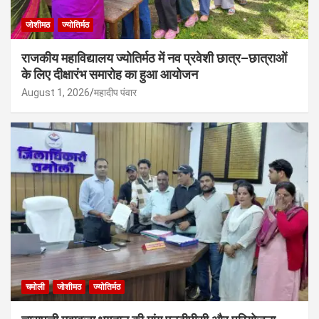
जोशीमठ
ज्योतिर्मठ
राजकीय महाविद्यालय ज्योतिर्मठ में नव प्रवेशी छात्र–छात्राओं
के लिए दीक्षारंभ समारोह का हुआ आयोजन
August 1, 2026
महादीप पंवार
चमोली
जोशीमठ
ज्योतिर्मठ