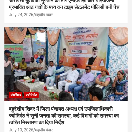
चारापत्ती मुवावजा भुगतान की मांग एनटीपीसी और परियोजना
प्रभावित आठ गांवों के मध्य वन टाइम सेटलमेंट पॉलिसी बनी पेंच
July 24, 2026
महादीप पंवार
जोशीमठ
ज्योतिर्मठ
बहुद्देशीय शिवर में जिला पंचायत अध्यक्ष एवं उपजिलाधिकारी
ज्योतिर्मठ ने सुनी जनता की समस्या, कई विभागों को समस्या का
त्वरित निस्तारण का दिया निर्देश
July 10, 2026
महादीप पंवार