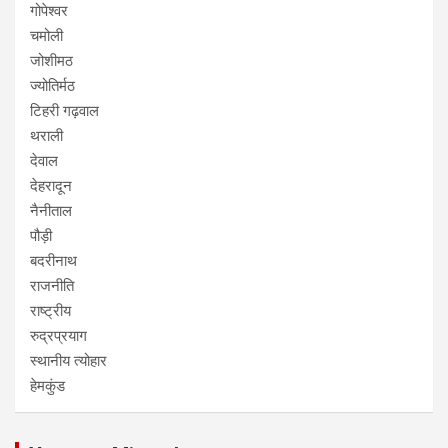
गोपेश्वर
चमोली
जोशीमठ
ज्योतिर्मठ
टिहरी गढ़वाल
थराली
देवाल
देहरादून
नैनीताल
पौड़ी
बदरीनाथ
राजनीति
राष्ट्रीय
रुद्रप्रयाग
स्थानीय त्योहार
हेमकुंड