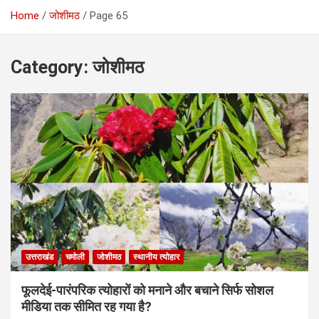
Home
जोशीमठ
Page 65
Category:
जोशीमठ
उत्तराखंड
चमोली
जोशीमठ
स्थानीय त्योहार
फूलदेई-पारंपरिक त्योहारों को मनाने और बचाने सिर्फ सोशल
मीडिया तक सीमित रह गया है?