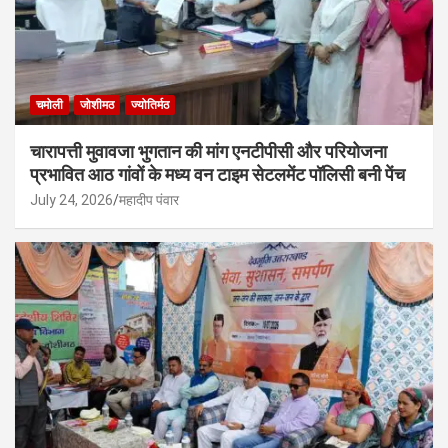
चमोली
जोशीमठ
ज्योतिर्मठ
चारापत्ती मुवावजा भुगतान की मांग एनटीपीसी और परियोजना
प्रभावित आठ गांवों के मध्य वन टाइम सेटलमेंट पॉलिसी बनी पेंच
July 24, 2026
महादीप पंवार