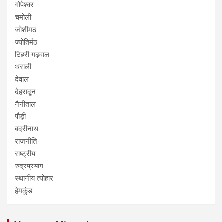
गोपेश्वर
चमोली
जोशीमठ
ज्योतिर्मठ
टिहरी गढ़वाल
थराली
देवाल
देहरादून
नैनीताल
पौड़ी
बदरीनाथ
राजनीति
राष्ट्रीय
रुद्रप्रयाग
स्थानीय त्योहार
हेमकुंड