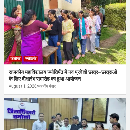
जोशीमठ
ज्योतिर्मठ
राजकीय महाविद्यालय ज्योतिर्मठ में नव प्रवेशी छात्र–छात्राओं
के लिए दीक्षारंभ समारोह का हुआ आयोजन
August 1, 2026
महादीप पंवार