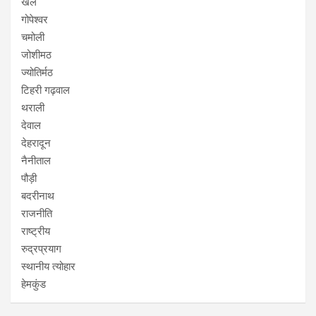
खेल
गोपेश्वर
चमोली
जोशीमठ
ज्योतिर्मठ
टिहरी गढ़वाल
थराली
देवाल
देहरादून
नैनीताल
पौड़ी
बदरीनाथ
राजनीति
राष्ट्रीय
रुद्रप्रयाग
स्थानीय त्योहार
हेमकुंड