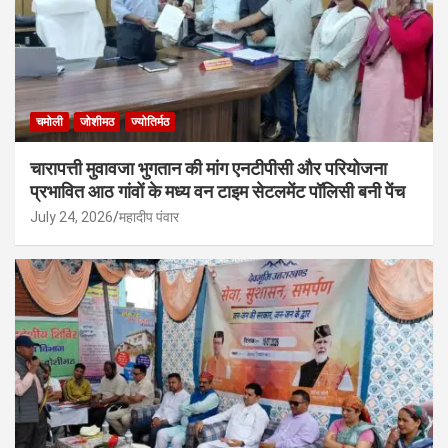
चमोली
जोशीमठ
ज्योतिर्मठ
चारापत्ती मुवावजा भुगतान की मांग एनटीपीसी और परियोजना
प्रभावित आठ गांवों के मध्य वन टाइम सेटलमेंट पॉलिसी बनी पेंच
July 24, 2026
महादीप पंवार