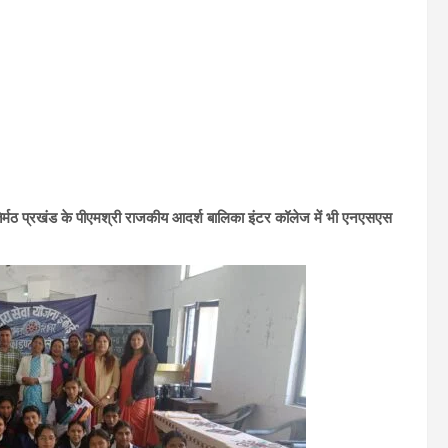
तिर्मठ प्रखंड के पीएमश्री राजकीय आदर्श बालिका इंटर कॉलेज में भी एनएसएस