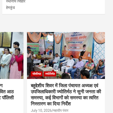
स्थानीय त्योहार
हेमकुंड
जोशीमठ
ज्योतिर्मठ
ंग
बहुद्देशीय शिवर में जिला पंचायत अध्यक्ष एवं
ावित आठ
उपजिलाधिकारी ज्योतिर्मठ ने सुनी जनता की
ंट पॉलिसी
समस्या, कई विभागों को समस्या का त्वरित
निस्तारण का दिया निर्देश
July 10, 2026
महादीप पंवार