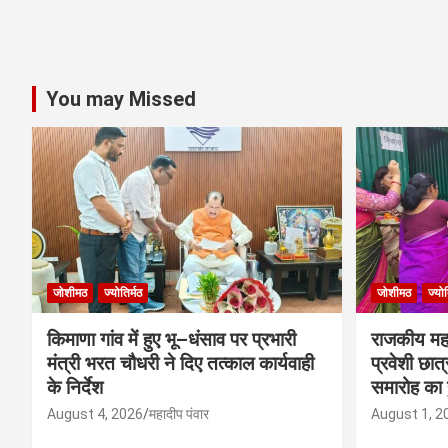
You may Missed
जोशीमठ
ज्योतिर्मठ
जोशीमठ
ज्योत
किमाणा गांव में हुए भू–धंसाव पर प्रभारी
राजकीय महाव
मंत्री भरत चौधरी ने दिए तत्काल कार्यवाही
प्रवेशी छात
के निर्देश
समारोह का
August 4, 2026
महादीप पंवार
August 1, 2