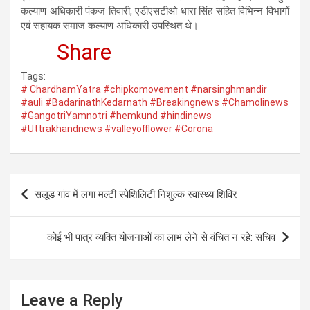
कल्याण अधिकारी पंकज तिवारी, एडीएसटीओ धारा सिंह सहित विभिन्न विभागों
एवं सहायक समाज कल्याण अधिकारी उपस्थित थे।
Share
Tags:
# ChardhamYatra #chipkomovement #narsinghmandir
#auli #BadarinathKedarnath #Breakingnews #Chamolinews
#GangotriYamnotri #hemkund #hindinews
#Uttrakhandnews #valleyofflower #Corona
Post
सलूड गांव में लगा मल्टी स्पेशिलिटी निशुल्क स्वास्थ्य शिविर
navigation
कोई भी पात्र व्यक्ति योजनाओं का लाभ लेने से वंचित न रहे: सचिव
Leave a Reply