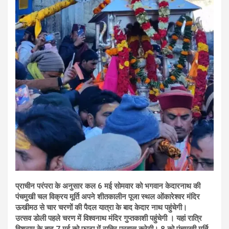
प्राचीन परंपरा के अनुसार कल 6 मई सोमवार को भगवान केदारनाथ की
पंचमुखी चल विक्रय मूर्ति अपने शीतकालीन पूजा स्थल ओंकारेश्वर मंदिर
ऊखीमठ से चार चरणों की पैदल यात्रा के बाद केदार नाथ पहुंचेगी।
उत्सव डोली पहले चरण में विश्वनाथ मंदिर गुप्तकाशी पहुंचेगी । यहां रात्रि
विश्राम के बाद 7 मई को फाटा में रात्रि प्रवास करेगी। 8 को पंचमुखी मूर्ति