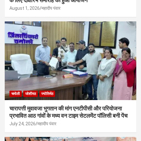
के लिए दीक्षारंभ समारोह का हुआ आयोजन
August 1, 2026
महादीप पंवार
चमोली
जोशीमठ
ज्योतिर्मठ
चारापत्ती मुवावजा भुगतान की मांग एनटीपीसी और परियोजना
प्रभावित आठ गांवों के मध्य वन टाइम सेटलमेंट पॉलिसी बनी पेंच
July 24, 2026
महादीप पंवार