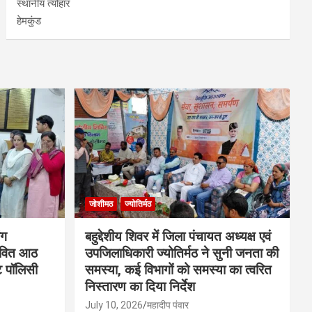
स्थानीय त्योहार
हेमकुंड
जोशीमठ
ज्योतिर्मठ
ंग
बहुद्देशीय शिवर में जिला पंचायत अध्यक्ष एवं
ावित आठ
उपजिलाधिकारी ज्योतिर्मठ ने सुनी जनता की
ंट पॉलिसी
समस्या, कई विभागों को समस्या का त्वरित
निस्तारण का दिया निर्देश
July 10, 2026
महादीप पंवार