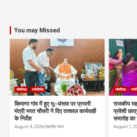
You may Missed
जोशीमठ
ज्योतिर्मठ
जोशीमठ
ज्योत
किमाणा गांव में हुए भू–धंसाव पर प्रभारी
राजकीय महाव
मंत्री भरत चौधरी ने दिए तत्काल कार्यवाही
प्रवेशी छात
के निर्देश
समारोह का
August 4, 2026
महादीप पंवार
August 1, 2