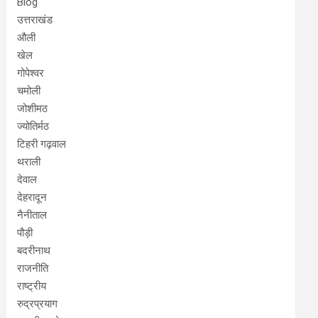
Blog
उत्तराखंड
औली
खेल
गोपेश्वर
चमोली
जोशीमठ
ज्योतिर्मठ
टिहरी गढ़वाल
थराली
देवाल
देहरादून
नैनीताल
पौड़ी
बदरीनाथ
राजनीति
राष्ट्रीय
रुद्रप्रयाग