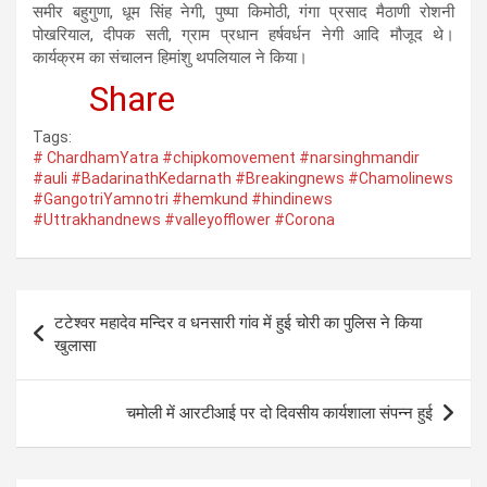
समीर बहुगुणा, धूम सिंह नेगी, पुष्पा किमोठी, गंगा प्रसाद मैठाणी रोशनी
पोखरियाल, दीपक सती, ग्राम प्रधान हर्षवर्धन नेगी आदि मौजूद थे।
कार्यक्रम का संचालन हिमांशु थपलियाल ने किया।
Share
Tags:
# ChardhamYatra #chipkomovement #narsinghmandir
#auli #BadarinathKedarnath #Breakingnews #Chamolinews
#GangotriYamnotri #hemkund #hindinews
#Uttrakhandnews #valleyofflower #Corona
Post
टटेश्वर महादेव मन्दिर व धनसारी गांव में हुई चोरी का पुलिस ने किया
navigation
खुलासा
चमोली में आरटीआई पर दो दिवसीय कार्यशाला संपन्न हुई