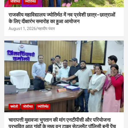
जोशीमठ
ज्योतिर्मठ
राजकीय महाविद्यालय ज्योतिर्मठ में नव प्रवेशी छात्र–छात्राओं
के लिए दीक्षारंभ समारोह का हुआ आयोजन
August 1, 2026
महादीप पंवार
चमोली
जोशीमठ
ज्योतिर्मठ
चारापत्ती मुवावजा भुगतान की मांग एनटीपीसी और परियोजना
प्रभावित आठ गांवों के मध्य वन टाइम सेटलमेंट पॉलिसी बनी पेंच