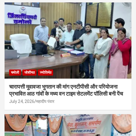
चमोली
जोशीमठ
ज्योतिर्मठ
चारापत्ती मुवावजा भुगतान की मांग एनटीपीसी और परियोजना
प्रभावित आठ गांवों के मध्य वन टाइम सेटलमेंट पॉलिसी बनी पेंच
July 24, 2026
महादीप पंवार