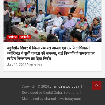
जोशीमठ
ज्योतिर्मठ
बहुद्देशीय शिवर में जिला पंचायत अध्यक्ष एवं उपजिलाधिकारी
ज्योतिर्मठ ने सुनी जनता की समस्या, कई विभागों को समस्या का
त्वरित निस्तारण का दिया निर्देश
July 10, 2026
महादीप पंवार
Copyright © 2024
chamolinewstoday
Developed by Digital Gobal Solutions
Maintained by chamolinewstoday.com