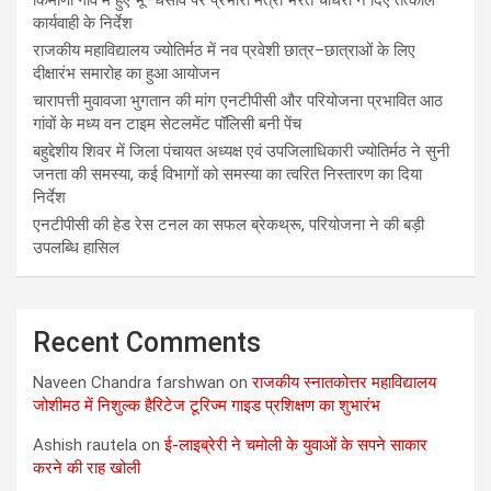
किमाणा गांव में हुए भू–धंसाव पर प्रभारी मंत्री भरत चौधरी ने दिए तत्काल
कार्यवाही के निर्देश
राजकीय महाविद्यालय ज्योतिर्मठ में नव प्रवेशी छात्र–छात्राओं के लिए
दीक्षारंभ समारोह का हुआ आयोजन
चारापत्ती मुवावजा भुगतान की मांग एनटीपीसी और परियोजना प्रभावित आठ
गांवों के मध्य वन टाइम सेटलमेंट पॉलिसी बनी पेंच
बहुद्देशीय शिवर में जिला पंचायत अध्यक्ष एवं उपजिलाधिकारी ज्योतिर्मठ ने सुनी
जनता की समस्या, कई विभागों को समस्या का त्वरित निस्तारण का दिया
निर्देश
एनटीपीसी की हेड रेस टनल का सफल ब्रेकथ्रू, परियोजना ने की बड़ी
उपलब्धि हासिल
Recent Comments
Naveen Chandra farshwan
on
राजकीय स्नातकोत्तर महाविद्यालय
जोशीमठ में निशुल्क हैरिटेज टूरिज्म गाइड प्रशिक्षण का शुभारंभ
Ashish rautela
on
ई-लाइब्रेरी ने चमोली के युवाओं के सपने साकार
करने की राह खोली