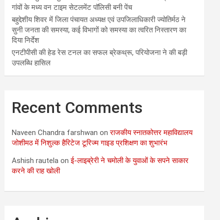
गांवों के मध्य वन टाइम सेटलमेंट पॉलिसी बनी पेंच
बहुद्देशीय शिवर में जिला पंचायत अध्यक्ष एवं उपजिलाधिकारी ज्योतिर्मठ ने
सुनी जनता की समस्या, कई विभागों को समस्या का त्वरित निस्तारण का
दिया निर्देश
एनटीपीसी की हेड रेस टनल का सफल ब्रेकथ्रू, परियोजना ने की बड़ी
उपलब्धि हासिल
Recent Comments
Naveen Chandra farshwan
on
राजकीय स्नातकोत्तर महाविद्यालय
जोशीमठ में निशुल्क हैरिटेज टूरिज्म गाइड प्रशिक्षण का शुभारंभ
Ashish rautela
on
ई-लाइब्रेरी ने चमोली के युवाओं के सपने साकार
करने की राह खोली