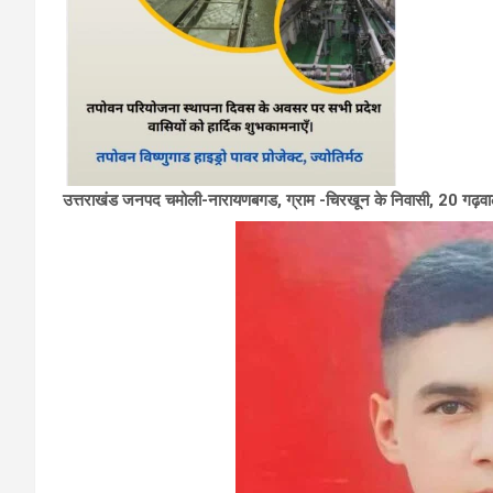
उत्तराखंड जनपद चमोली-नारायणबगड, ग्राम -चिरखून के निवासी, 20 गढ़वाल रा