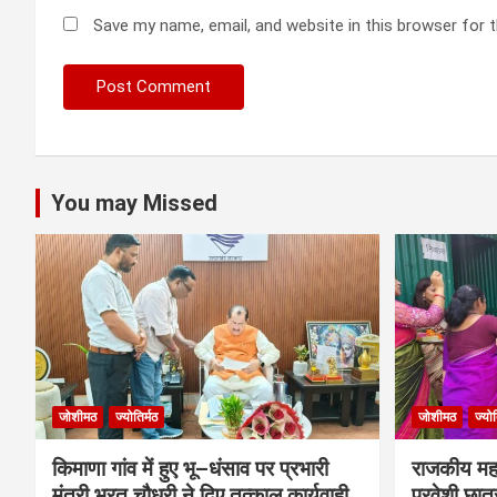
Save my name, email, and website in this browser for 
You may Missed
जोशीमठ
ज्योतिर्मठ
जोशीमठ
ज्योत
किमाणा गांव में हुए भू–धंसाव पर प्रभारी
राजकीय महाव
मंत्री भरत चौधरी ने दिए तत्काल कार्यवाही
प्रवेशी छात