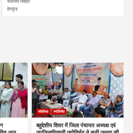
स्थानीय त्योहार
हेमकुंड
जोशीमठ
ज्योतिर्मठ
ंग
बहुद्देशीय शिवर में जिला पंचायत अध्यक्ष एवं
ावित आठ
उपजिलाधिकारी ज्योतिर्मठ ने सुनी जनता की