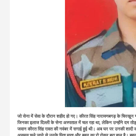
जो सेना में सेवा के दौरान शहीद हो गए। कीरत सिंह नारायणबगड़ के चिरखून ग
जिनका इलाज दिल्ली के सेना अस्पताल में चल रहा था, लेकिन उन्होंने दम तोड
जवान कीरत सिंह रावत की नवंबर में सगाई हुई थी। अब घर पर उनकी शादी की
असमय चले जाने से उनके पिता माता और बहन का रो रोकर बुरा हाल है। बहन की