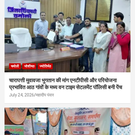
चमोली
जोशीमठ
ज्योतिर्मठ
चारापत्ती मुवावजा भुगतान की मांग एनटीपीसी और परियोजना
प्रभावित आठ गांवों के मध्य वन टाइम सेटलमेंट पॉलिसी बनी पेंच
July 24, 2026
महादीप पंवार