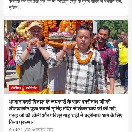
प्रत्येक वर्षों की तरह इस वर्ष भी पैनखंडा क्षेत्र के ग्राम सेलंग में भगवान राम,
नृसिंह…
जोशीमठ
ज्योतिर्मठ
भगवान बदरी विशाल के जयकारों के साथ बदरीनाथ जी की
शीतकालीन पूजा स्थली नृसिंह मंदिर से शंकराचार्य जी की गद्दी,
गरुड़ जी की डोली और पवित्र गाडू घड़ी ने बदरीनाथ धाम के लिए
किया प्रस्थान
April 21, 2026
महादीप पंवार