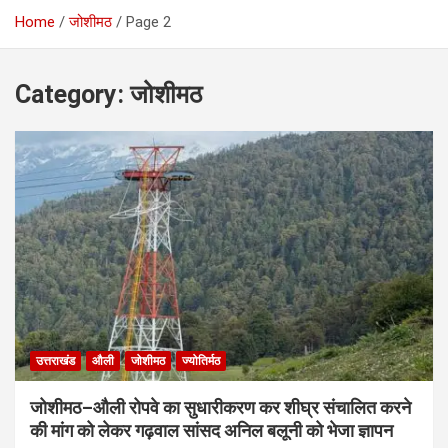
Home
जोशीमठ
Page 2
Category:
जोशीमठ
उत्तराखंड
औली
जोशीमठ
ज्योतिर्मठ
जोशीमठ–औली रोपवे का सुधारीकरण कर शीघ्र संचालित करने
की मांग को लेकर गढ़वाल सांसद अनिल बलूनी को भेजा ज्ञापन