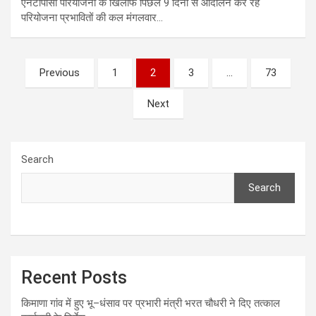
एनटीपीसी परियोजना के खिलाफ पिछले 9 दिनों से आंदोलन कर रहे
परियोजना प्रभावितों की कल मंगलवार…
Posts
Previous
1
2
3
…
73
pagination
Next
Search
Search
Recent Posts
किमाणा गांव में हुए भू–धंसाव पर प्रभारी मंत्री भरत चौधरी ने दिए तत्काल