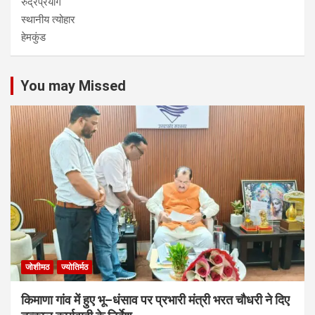
रुद्रप्रयाग
स्थानीय त्योहार
हेमकुंड
You may Missed
जोशीमठ
ज्योतिर्मठ
किमाणा गांव में हुए भू–धंसाव पर प्रभारी मंत्री भरत चौधरी ने दिए